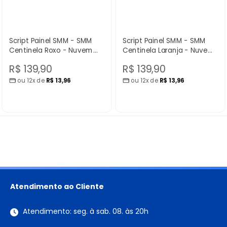
Script Painel SMM - SMM
Script Painel SMM - SMM
Centinela Roxo - Nuvem
Centinela Laranja - Nuvem
Scripts
Scripts
Preço
Preço
R$ 139,90
R$ 139,90
ou 12x de
R$ 13,96
ou 12x de
R$ 13,96
promocional
promocional
Atendimento ao Cliente
Atendimento: seg. à sab. 08. às 20h